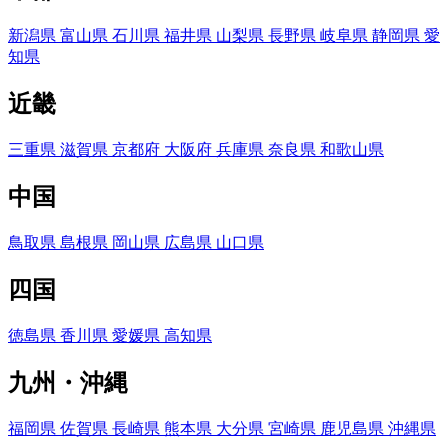
新潟県
富山県
石川県
福井県
山梨県
長野県
岐阜県
静岡県
愛
知県
近畿
三重県
滋賀県
京都府
大阪府
兵庫県
奈良県
和歌山県
中国
鳥取県
島根県
岡山県
広島県
山口県
四国
徳島県
香川県
愛媛県
高知県
九州・沖縄
福岡県
佐賀県
長崎県
熊本県
大分県
宮崎県
鹿児島県
沖縄県