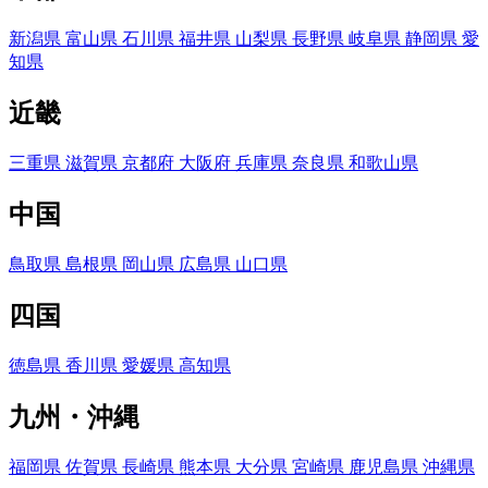
新潟県
富山県
石川県
福井県
山梨県
長野県
岐阜県
静岡県
愛
知県
近畿
三重県
滋賀県
京都府
大阪府
兵庫県
奈良県
和歌山県
中国
鳥取県
島根県
岡山県
広島県
山口県
四国
徳島県
香川県
愛媛県
高知県
九州・沖縄
福岡県
佐賀県
長崎県
熊本県
大分県
宮崎県
鹿児島県
沖縄県