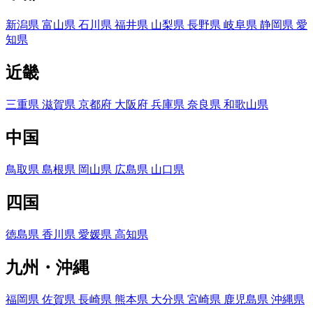
新潟県
富山県
石川県
福井県
山梨県
長野県
岐阜県
静岡県
愛
知県
近畿
三重県
滋賀県
京都府
大阪府
兵庫県
奈良県
和歌山県
中国
鳥取県
島根県
岡山県
広島県
山口県
四国
徳島県
香川県
愛媛県
高知県
九州・沖縄
福岡県
佐賀県
長崎県
熊本県
大分県
宮崎県
鹿児島県
沖縄県