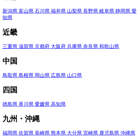
新潟県
富山県
石川県
福井県
山梨県
長野県
岐阜県
静岡県
愛
知県
近畿
三重県
滋賀県
京都府
大阪府
兵庫県
奈良県
和歌山県
中国
鳥取県
島根県
岡山県
広島県
山口県
四国
徳島県
香川県
愛媛県
高知県
九州・沖縄
福岡県
佐賀県
長崎県
熊本県
大分県
宮崎県
鹿児島県
沖縄県