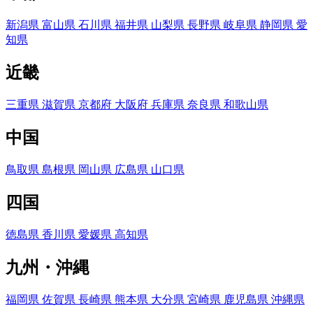
新潟県
富山県
石川県
福井県
山梨県
長野県
岐阜県
静岡県
愛
知県
近畿
三重県
滋賀県
京都府
大阪府
兵庫県
奈良県
和歌山県
中国
鳥取県
島根県
岡山県
広島県
山口県
四国
徳島県
香川県
愛媛県
高知県
九州・沖縄
福岡県
佐賀県
長崎県
熊本県
大分県
宮崎県
鹿児島県
沖縄県