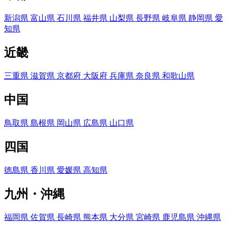
新潟県
富山県
石川県
福井県
山梨県
長野県
岐阜県
静岡県
愛
知県
近畿
三重県
滋賀県
京都府
大阪府
兵庫県
奈良県
和歌山県
中国
鳥取県
島根県
岡山県
広島県
山口県
四国
徳島県
香川県
愛媛県
高知県
九州・沖縄
福岡県
佐賀県
長崎県
熊本県
大分県
宮崎県
鹿児島県
沖縄県