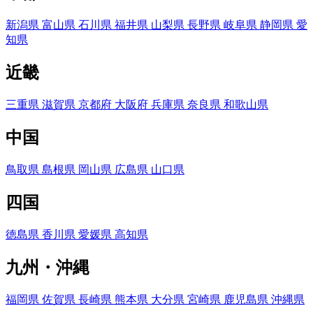
新潟県
富山県
石川県
福井県
山梨県
長野県
岐阜県
静岡県
愛
知県
近畿
三重県
滋賀県
京都府
大阪府
兵庫県
奈良県
和歌山県
中国
鳥取県
島根県
岡山県
広島県
山口県
四国
徳島県
香川県
愛媛県
高知県
九州・沖縄
福岡県
佐賀県
長崎県
熊本県
大分県
宮崎県
鹿児島県
沖縄県