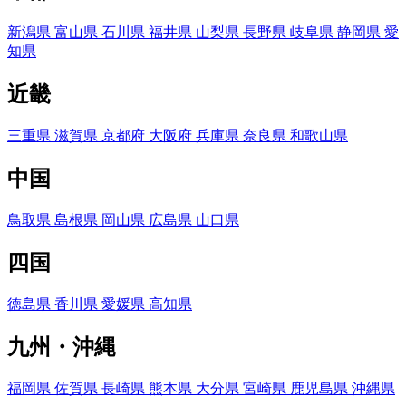
新潟県
富山県
石川県
福井県
山梨県
長野県
岐阜県
静岡県
愛
知県
近畿
三重県
滋賀県
京都府
大阪府
兵庫県
奈良県
和歌山県
中国
鳥取県
島根県
岡山県
広島県
山口県
四国
徳島県
香川県
愛媛県
高知県
九州・沖縄
福岡県
佐賀県
長崎県
熊本県
大分県
宮崎県
鹿児島県
沖縄県