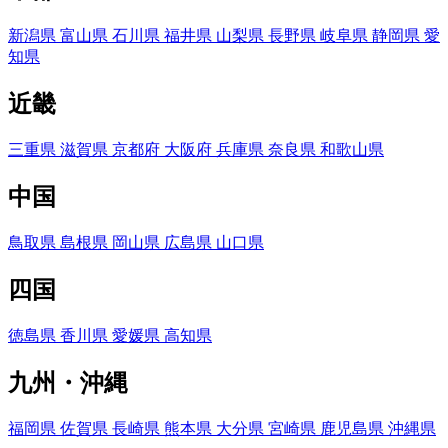
新潟県
富山県
石川県
福井県
山梨県
長野県
岐阜県
静岡県
愛
知県
近畿
三重県
滋賀県
京都府
大阪府
兵庫県
奈良県
和歌山県
中国
鳥取県
島根県
岡山県
広島県
山口県
四国
徳島県
香川県
愛媛県
高知県
九州・沖縄
福岡県
佐賀県
長崎県
熊本県
大分県
宮崎県
鹿児島県
沖縄県