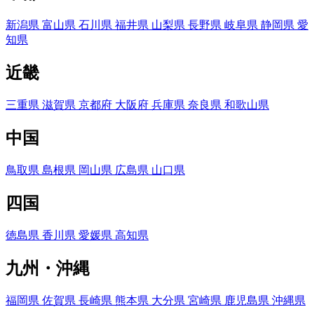
新潟県
富山県
石川県
福井県
山梨県
長野県
岐阜県
静岡県
愛
知県
近畿
三重県
滋賀県
京都府
大阪府
兵庫県
奈良県
和歌山県
中国
鳥取県
島根県
岡山県
広島県
山口県
四国
徳島県
香川県
愛媛県
高知県
九州・沖縄
福岡県
佐賀県
長崎県
熊本県
大分県
宮崎県
鹿児島県
沖縄県