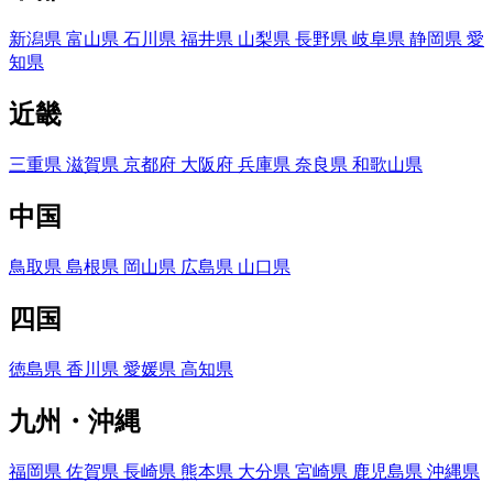
新潟県
富山県
石川県
福井県
山梨県
長野県
岐阜県
静岡県
愛
知県
近畿
三重県
滋賀県
京都府
大阪府
兵庫県
奈良県
和歌山県
中国
鳥取県
島根県
岡山県
広島県
山口県
四国
徳島県
香川県
愛媛県
高知県
九州・沖縄
福岡県
佐賀県
長崎県
熊本県
大分県
宮崎県
鹿児島県
沖縄県