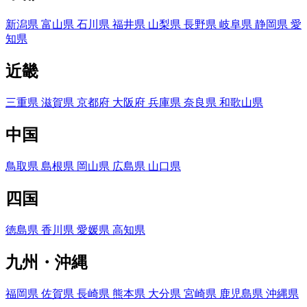
新潟県
富山県
石川県
福井県
山梨県
長野県
岐阜県
静岡県
愛
知県
近畿
三重県
滋賀県
京都府
大阪府
兵庫県
奈良県
和歌山県
中国
鳥取県
島根県
岡山県
広島県
山口県
四国
徳島県
香川県
愛媛県
高知県
九州・沖縄
福岡県
佐賀県
長崎県
熊本県
大分県
宮崎県
鹿児島県
沖縄県