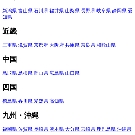
新潟県
富山県
石川県
福井県
山梨県
長野県
岐阜県
静岡県
愛
知県
近畿
三重県
滋賀県
京都府
大阪府
兵庫県
奈良県
和歌山県
中国
鳥取県
島根県
岡山県
広島県
山口県
四国
徳島県
香川県
愛媛県
高知県
九州・沖縄
福岡県
佐賀県
長崎県
熊本県
大分県
宮崎県
鹿児島県
沖縄県