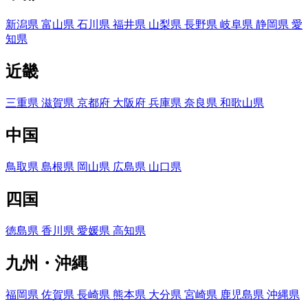
新潟県
富山県
石川県
福井県
山梨県
長野県
岐阜県
静岡県
愛
知県
近畿
三重県
滋賀県
京都府
大阪府
兵庫県
奈良県
和歌山県
中国
鳥取県
島根県
岡山県
広島県
山口県
四国
徳島県
香川県
愛媛県
高知県
九州・沖縄
福岡県
佐賀県
長崎県
熊本県
大分県
宮崎県
鹿児島県
沖縄県