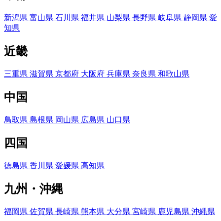
新潟県
富山県
石川県
福井県
山梨県
長野県
岐阜県
静岡県
愛
知県
近畿
三重県
滋賀県
京都府
大阪府
兵庫県
奈良県
和歌山県
中国
鳥取県
島根県
岡山県
広島県
山口県
四国
徳島県
香川県
愛媛県
高知県
九州・沖縄
福岡県
佐賀県
長崎県
熊本県
大分県
宮崎県
鹿児島県
沖縄県