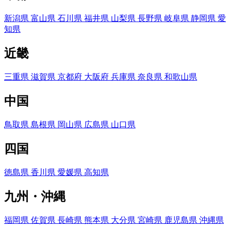
新潟県
富山県
石川県
福井県
山梨県
長野県
岐阜県
静岡県
愛
知県
近畿
三重県
滋賀県
京都府
大阪府
兵庫県
奈良県
和歌山県
中国
鳥取県
島根県
岡山県
広島県
山口県
四国
徳島県
香川県
愛媛県
高知県
九州・沖縄
福岡県
佐賀県
長崎県
熊本県
大分県
宮崎県
鹿児島県
沖縄県