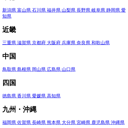
新潟県
富山県
石川県
福井県
山梨県
長野県
岐阜県
静岡県
愛
知県
近畿
三重県
滋賀県
京都府
大阪府
兵庫県
奈良県
和歌山県
中国
鳥取県
島根県
岡山県
広島県
山口県
四国
徳島県
香川県
愛媛県
高知県
九州・沖縄
福岡県
佐賀県
長崎県
熊本県
大分県
宮崎県
鹿児島県
沖縄県