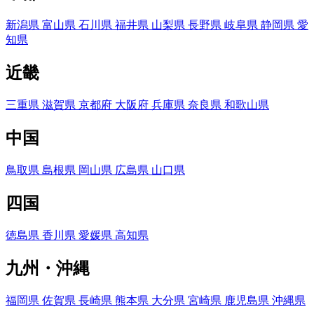
新潟県
富山県
石川県
福井県
山梨県
長野県
岐阜県
静岡県
愛
知県
近畿
三重県
滋賀県
京都府
大阪府
兵庫県
奈良県
和歌山県
中国
鳥取県
島根県
岡山県
広島県
山口県
四国
徳島県
香川県
愛媛県
高知県
九州・沖縄
福岡県
佐賀県
長崎県
熊本県
大分県
宮崎県
鹿児島県
沖縄県