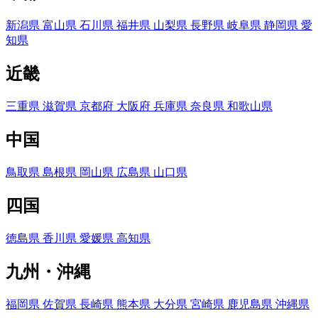
新潟県
富山県
石川県
福井県
山梨県
長野県
岐阜県
静岡県
愛
知県
近畿
三重県
滋賀県
京都府
大阪府
兵庫県
奈良県
和歌山県
中国
鳥取県
島根県
岡山県
広島県
山口県
四国
徳島県
香川県
愛媛県
高知県
九州・沖縄
福岡県
佐賀県
長崎県
熊本県
大分県
宮崎県
鹿児島県
沖縄県