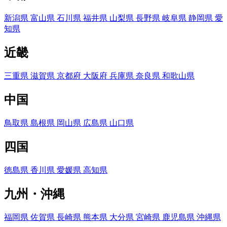
新潟県
富山県
石川県
福井県
山梨県
長野県
岐阜県
静岡県
愛
知県
近畿
三重県
滋賀県
京都府
大阪府
兵庫県
奈良県
和歌山県
中国
鳥取県
島根県
岡山県
広島県
山口県
四国
徳島県
香川県
愛媛県
高知県
九州・沖縄
福岡県
佐賀県
長崎県
熊本県
大分県
宮崎県
鹿児島県
沖縄県