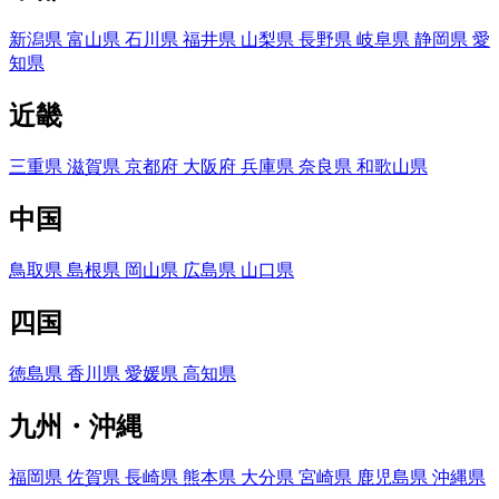
新潟県
富山県
石川県
福井県
山梨県
長野県
岐阜県
静岡県
愛
知県
近畿
三重県
滋賀県
京都府
大阪府
兵庫県
奈良県
和歌山県
中国
鳥取県
島根県
岡山県
広島県
山口県
四国
徳島県
香川県
愛媛県
高知県
九州・沖縄
福岡県
佐賀県
長崎県
熊本県
大分県
宮崎県
鹿児島県
沖縄県