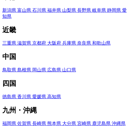
新潟県
富山県
石川県
福井県
山梨県
長野県
岐阜県
静岡県
愛
知県
近畿
三重県
滋賀県
京都府
大阪府
兵庫県
奈良県
和歌山県
中国
鳥取県
島根県
岡山県
広島県
山口県
四国
徳島県
香川県
愛媛県
高知県
九州・沖縄
福岡県
佐賀県
長崎県
熊本県
大分県
宮崎県
鹿児島県
沖縄県