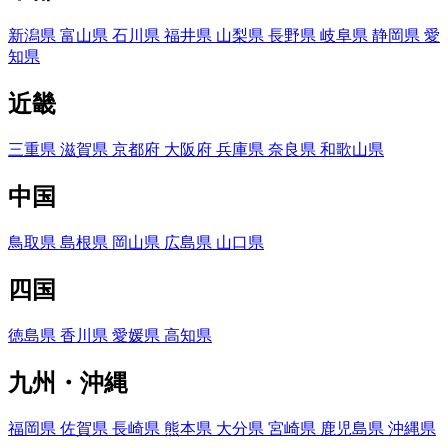
新潟県
富山県
石川県
福井県
山梨県
長野県
岐阜県
静岡県
愛
知県
近畿
三重県
滋賀県
京都府
大阪府
兵庫県
奈良県
和歌山県
中国
鳥取県
島根県
岡山県
広島県
山口県
四国
徳島県
香川県
愛媛県
高知県
九州・沖縄
福岡県
佐賀県
長崎県
熊本県
大分県
宮崎県
鹿児島県
沖縄県