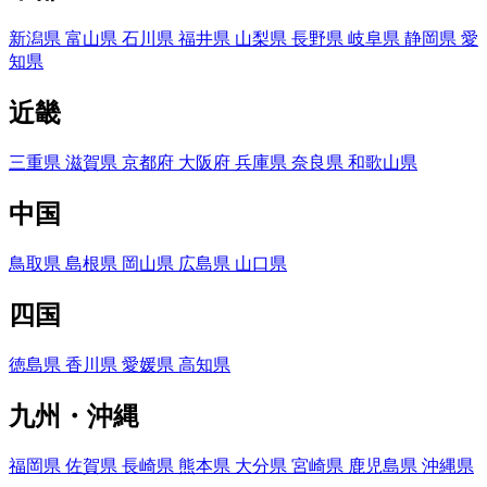
新潟県
富山県
石川県
福井県
山梨県
長野県
岐阜県
静岡県
愛
知県
近畿
三重県
滋賀県
京都府
大阪府
兵庫県
奈良県
和歌山県
中国
鳥取県
島根県
岡山県
広島県
山口県
四国
徳島県
香川県
愛媛県
高知県
九州・沖縄
福岡県
佐賀県
長崎県
熊本県
大分県
宮崎県
鹿児島県
沖縄県