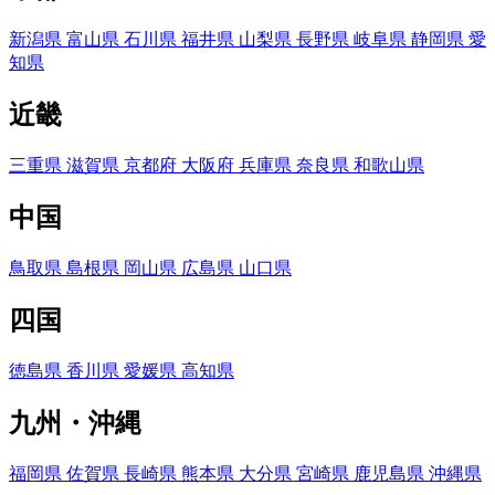
新潟県
富山県
石川県
福井県
山梨県
長野県
岐阜県
静岡県
愛
知県
近畿
三重県
滋賀県
京都府
大阪府
兵庫県
奈良県
和歌山県
中国
鳥取県
島根県
岡山県
広島県
山口県
四国
徳島県
香川県
愛媛県
高知県
九州・沖縄
福岡県
佐賀県
長崎県
熊本県
大分県
宮崎県
鹿児島県
沖縄県