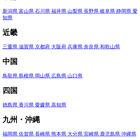
新潟県
富山県
石川県
福井県
山梨県
長野県
岐阜県
静岡県
愛
知県
近畿
三重県
滋賀県
京都府
大阪府
兵庫県
奈良県
和歌山県
中国
鳥取県
島根県
岡山県
広島県
山口県
四国
徳島県
香川県
愛媛県
高知県
九州・沖縄
福岡県
佐賀県
長崎県
熊本県
大分県
宮崎県
鹿児島県
沖縄県