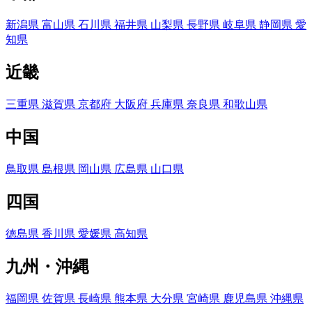
新潟県
富山県
石川県
福井県
山梨県
長野県
岐阜県
静岡県
愛
知県
近畿
三重県
滋賀県
京都府
大阪府
兵庫県
奈良県
和歌山県
中国
鳥取県
島根県
岡山県
広島県
山口県
四国
徳島県
香川県
愛媛県
高知県
九州・沖縄
福岡県
佐賀県
長崎県
熊本県
大分県
宮崎県
鹿児島県
沖縄県