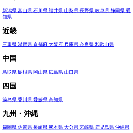
新潟県
富山県
石川県
福井県
山梨県
長野県
岐阜県
静岡県
愛
知県
近畿
三重県
滋賀県
京都府
大阪府
兵庫県
奈良県
和歌山県
中国
鳥取県
島根県
岡山県
広島県
山口県
四国
徳島県
香川県
愛媛県
高知県
九州・沖縄
福岡県
佐賀県
長崎県
熊本県
大分県
宮崎県
鹿児島県
沖縄県