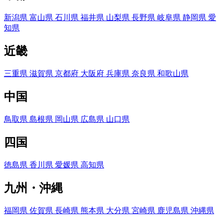
新潟県
富山県
石川県
福井県
山梨県
長野県
岐阜県
静岡県
愛
知県
近畿
三重県
滋賀県
京都府
大阪府
兵庫県
奈良県
和歌山県
中国
鳥取県
島根県
岡山県
広島県
山口県
四国
徳島県
香川県
愛媛県
高知県
九州・沖縄
福岡県
佐賀県
長崎県
熊本県
大分県
宮崎県
鹿児島県
沖縄県