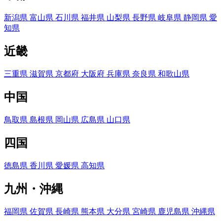
新潟県
富山県
石川県
福井県
山梨県
長野県
岐阜県
静岡県
愛
知県
近畿
三重県
滋賀県
京都府
大阪府
兵庫県
奈良県
和歌山県
中国
鳥取県
島根県
岡山県
広島県
山口県
四国
徳島県
香川県
愛媛県
高知県
九州・沖縄
福岡県
佐賀県
長崎県
熊本県
大分県
宮崎県
鹿児島県
沖縄県