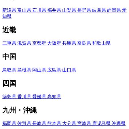
新潟県
富山県
石川県
福井県
山梨県
長野県
岐阜県
静岡県
愛
知県
近畿
三重県
滋賀県
京都府
大阪府
兵庫県
奈良県
和歌山県
中国
鳥取県
島根県
岡山県
広島県
山口県
四国
徳島県
香川県
愛媛県
高知県
九州・沖縄
福岡県
佐賀県
長崎県
熊本県
大分県
宮崎県
鹿児島県
沖縄県