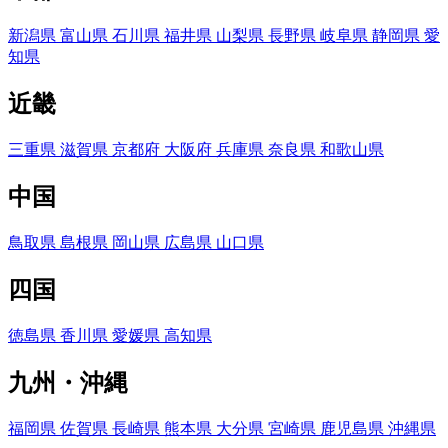
新潟県
富山県
石川県
福井県
山梨県
長野県
岐阜県
静岡県
愛
知県
近畿
三重県
滋賀県
京都府
大阪府
兵庫県
奈良県
和歌山県
中国
鳥取県
島根県
岡山県
広島県
山口県
四国
徳島県
香川県
愛媛県
高知県
九州・沖縄
福岡県
佐賀県
長崎県
熊本県
大分県
宮崎県
鹿児島県
沖縄県