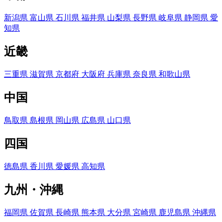
新潟県
富山県
石川県
福井県
山梨県
長野県
岐阜県
静岡県
愛
知県
近畿
三重県
滋賀県
京都府
大阪府
兵庫県
奈良県
和歌山県
中国
鳥取県
島根県
岡山県
広島県
山口県
四国
徳島県
香川県
愛媛県
高知県
九州・沖縄
福岡県
佐賀県
長崎県
熊本県
大分県
宮崎県
鹿児島県
沖縄県