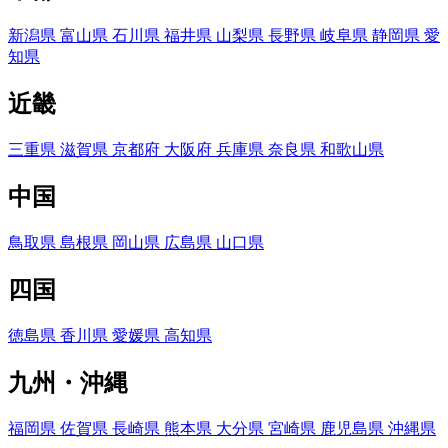
新潟県
富山県
石川県
福井県
山梨県
長野県
岐阜県
静岡県
愛
知県
近畿
三重県
滋賀県
京都府
大阪府
兵庫県
奈良県
和歌山県
中国
鳥取県
島根県
岡山県
広島県
山口県
四国
徳島県
香川県
愛媛県
高知県
九州・沖縄
福岡県
佐賀県
長崎県
熊本県
大分県
宮崎県
鹿児島県
沖縄県