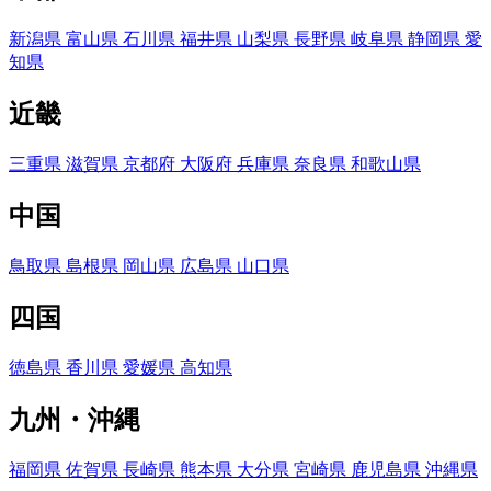
新潟県
富山県
石川県
福井県
山梨県
長野県
岐阜県
静岡県
愛
知県
近畿
三重県
滋賀県
京都府
大阪府
兵庫県
奈良県
和歌山県
中国
鳥取県
島根県
岡山県
広島県
山口県
四国
徳島県
香川県
愛媛県
高知県
九州・沖縄
福岡県
佐賀県
長崎県
熊本県
大分県
宮崎県
鹿児島県
沖縄県