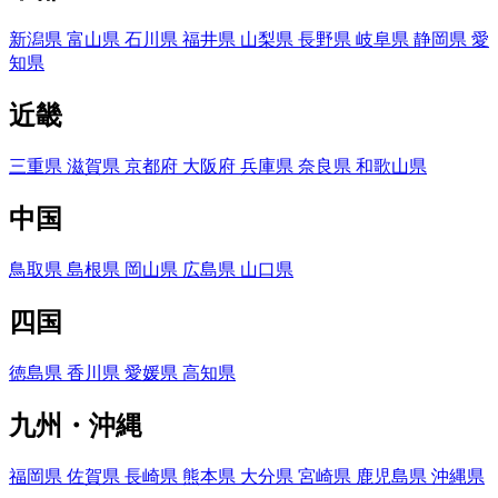
新潟県
富山県
石川県
福井県
山梨県
長野県
岐阜県
静岡県
愛
知県
近畿
三重県
滋賀県
京都府
大阪府
兵庫県
奈良県
和歌山県
中国
鳥取県
島根県
岡山県
広島県
山口県
四国
徳島県
香川県
愛媛県
高知県
九州・沖縄
福岡県
佐賀県
長崎県
熊本県
大分県
宮崎県
鹿児島県
沖縄県