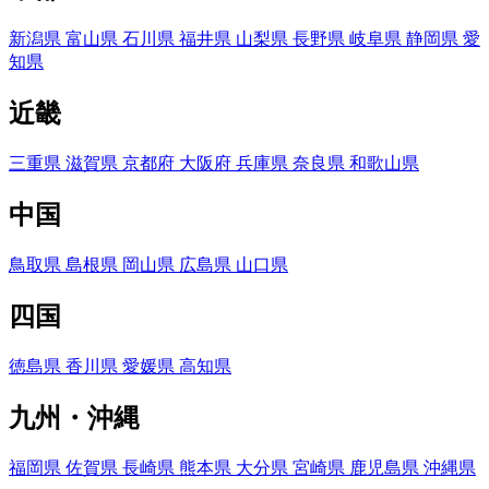
新潟県
富山県
石川県
福井県
山梨県
長野県
岐阜県
静岡県
愛
知県
近畿
三重県
滋賀県
京都府
大阪府
兵庫県
奈良県
和歌山県
中国
鳥取県
島根県
岡山県
広島県
山口県
四国
徳島県
香川県
愛媛県
高知県
九州・沖縄
福岡県
佐賀県
長崎県
熊本県
大分県
宮崎県
鹿児島県
沖縄県