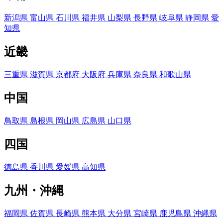
新潟県
富山県
石川県
福井県
山梨県
長野県
岐阜県
静岡県
愛
知県
近畿
三重県
滋賀県
京都府
大阪府
兵庫県
奈良県
和歌山県
中国
鳥取県
島根県
岡山県
広島県
山口県
四国
徳島県
香川県
愛媛県
高知県
九州・沖縄
福岡県
佐賀県
長崎県
熊本県
大分県
宮崎県
鹿児島県
沖縄県