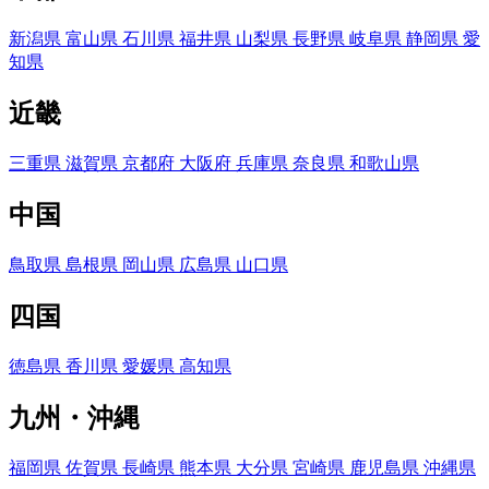
新潟県
富山県
石川県
福井県
山梨県
長野県
岐阜県
静岡県
愛
知県
近畿
三重県
滋賀県
京都府
大阪府
兵庫県
奈良県
和歌山県
中国
鳥取県
島根県
岡山県
広島県
山口県
四国
徳島県
香川県
愛媛県
高知県
九州・沖縄
福岡県
佐賀県
長崎県
熊本県
大分県
宮崎県
鹿児島県
沖縄県