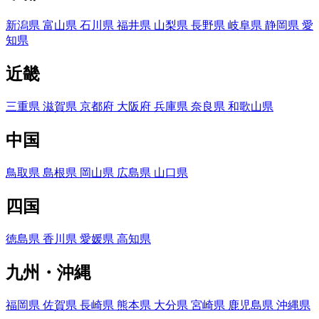
新潟県
富山県
石川県
福井県
山梨県
長野県
岐阜県
静岡県
愛
知県
近畿
三重県
滋賀県
京都府
大阪府
兵庫県
奈良県
和歌山県
中国
鳥取県
島根県
岡山県
広島県
山口県
四国
徳島県
香川県
愛媛県
高知県
九州・沖縄
福岡県
佐賀県
長崎県
熊本県
大分県
宮崎県
鹿児島県
沖縄県