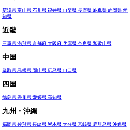
新潟県
富山県
石川県
福井県
山梨県
長野県
岐阜県
静岡県
愛
知県
近畿
三重県
滋賀県
京都府
大阪府
兵庫県
奈良県
和歌山県
中国
鳥取県
島根県
岡山県
広島県
山口県
四国
徳島県
香川県
愛媛県
高知県
九州・沖縄
福岡県
佐賀県
長崎県
熊本県
大分県
宮崎県
鹿児島県
沖縄県