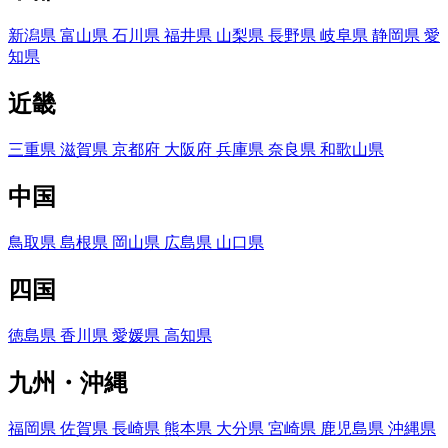
新潟県
富山県
石川県
福井県
山梨県
長野県
岐阜県
静岡県
愛
知県
近畿
三重県
滋賀県
京都府
大阪府
兵庫県
奈良県
和歌山県
中国
鳥取県
島根県
岡山県
広島県
山口県
四国
徳島県
香川県
愛媛県
高知県
九州・沖縄
福岡県
佐賀県
長崎県
熊本県
大分県
宮崎県
鹿児島県
沖縄県