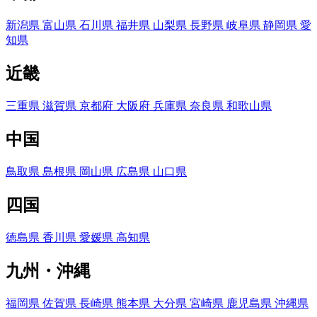
新潟県
富山県
石川県
福井県
山梨県
長野県
岐阜県
静岡県
愛
知県
近畿
三重県
滋賀県
京都府
大阪府
兵庫県
奈良県
和歌山県
中国
鳥取県
島根県
岡山県
広島県
山口県
四国
徳島県
香川県
愛媛県
高知県
九州・沖縄
福岡県
佐賀県
長崎県
熊本県
大分県
宮崎県
鹿児島県
沖縄県