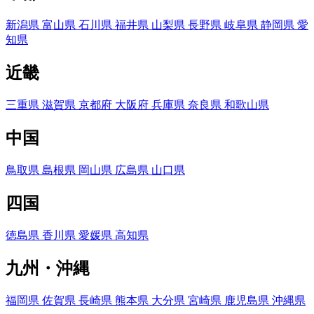
新潟県
富山県
石川県
福井県
山梨県
長野県
岐阜県
静岡県
愛
知県
近畿
三重県
滋賀県
京都府
大阪府
兵庫県
奈良県
和歌山県
中国
鳥取県
島根県
岡山県
広島県
山口県
四国
徳島県
香川県
愛媛県
高知県
九州・沖縄
福岡県
佐賀県
長崎県
熊本県
大分県
宮崎県
鹿児島県
沖縄県