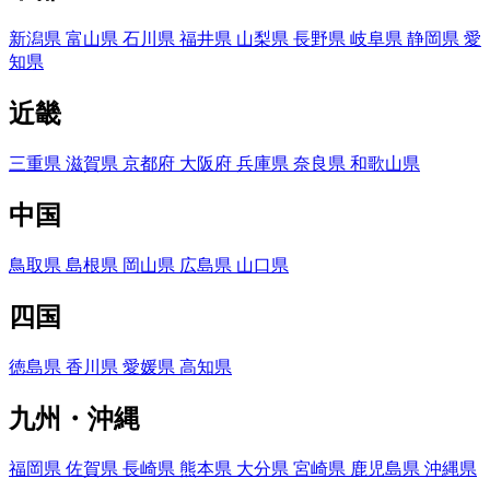
新潟県
富山県
石川県
福井県
山梨県
長野県
岐阜県
静岡県
愛
知県
近畿
三重県
滋賀県
京都府
大阪府
兵庫県
奈良県
和歌山県
中国
鳥取県
島根県
岡山県
広島県
山口県
四国
徳島県
香川県
愛媛県
高知県
九州・沖縄
福岡県
佐賀県
長崎県
熊本県
大分県
宮崎県
鹿児島県
沖縄県