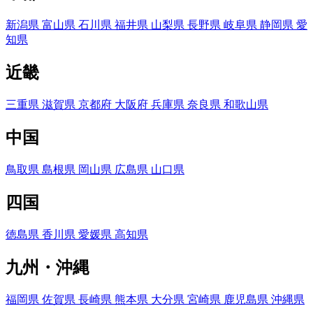
新潟県
富山県
石川県
福井県
山梨県
長野県
岐阜県
静岡県
愛
知県
近畿
三重県
滋賀県
京都府
大阪府
兵庫県
奈良県
和歌山県
中国
鳥取県
島根県
岡山県
広島県
山口県
四国
徳島県
香川県
愛媛県
高知県
九州・沖縄
福岡県
佐賀県
長崎県
熊本県
大分県
宮崎県
鹿児島県
沖縄県