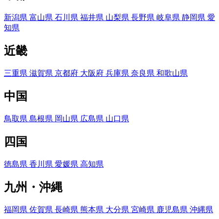
新潟県
富山県
石川県
福井県
山梨県
長野県
岐阜県
静岡県
愛
知県
近畿
三重県
滋賀県
京都府
大阪府
兵庫県
奈良県
和歌山県
中国
鳥取県
島根県
岡山県
広島県
山口県
四国
徳島県
香川県
愛媛県
高知県
九州・沖縄
福岡県
佐賀県
長崎県
熊本県
大分県
宮崎県
鹿児島県
沖縄県