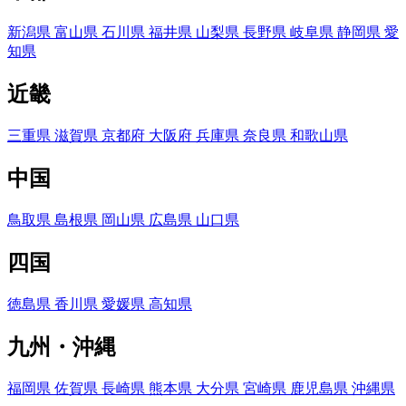
新潟県
富山県
石川県
福井県
山梨県
長野県
岐阜県
静岡県
愛
知県
近畿
三重県
滋賀県
京都府
大阪府
兵庫県
奈良県
和歌山県
中国
鳥取県
島根県
岡山県
広島県
山口県
四国
徳島県
香川県
愛媛県
高知県
九州・沖縄
福岡県
佐賀県
長崎県
熊本県
大分県
宮崎県
鹿児島県
沖縄県