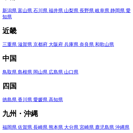
新潟県
富山県
石川県
福井県
山梨県
長野県
岐阜県
静岡県
愛
知県
近畿
三重県
滋賀県
京都府
大阪府
兵庫県
奈良県
和歌山県
中国
鳥取県
島根県
岡山県
広島県
山口県
四国
徳島県
香川県
愛媛県
高知県
九州・沖縄
福岡県
佐賀県
長崎県
熊本県
大分県
宮崎県
鹿児島県
沖縄県