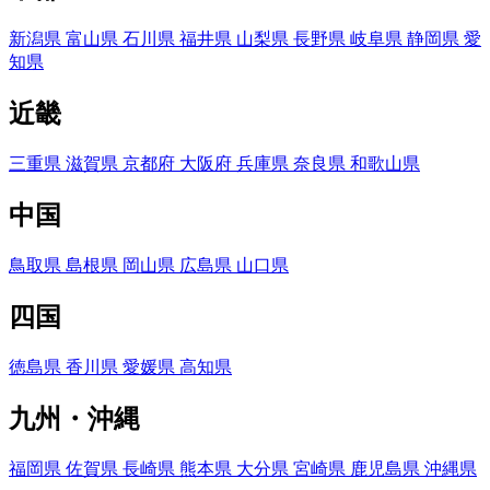
新潟県
富山県
石川県
福井県
山梨県
長野県
岐阜県
静岡県
愛
知県
近畿
三重県
滋賀県
京都府
大阪府
兵庫県
奈良県
和歌山県
中国
鳥取県
島根県
岡山県
広島県
山口県
四国
徳島県
香川県
愛媛県
高知県
九州・沖縄
福岡県
佐賀県
長崎県
熊本県
大分県
宮崎県
鹿児島県
沖縄県